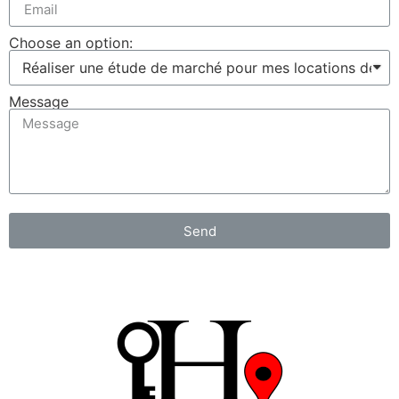
Choose an option:
Message
Send